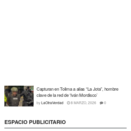
Capturan en Tolima a alias “La Jota”, hombre
clave de la red de ‘Iván Mordisco’
by
LaOtraVerdad
8 MARZO, 2026
0
ESPACIO PUBLICITARIO