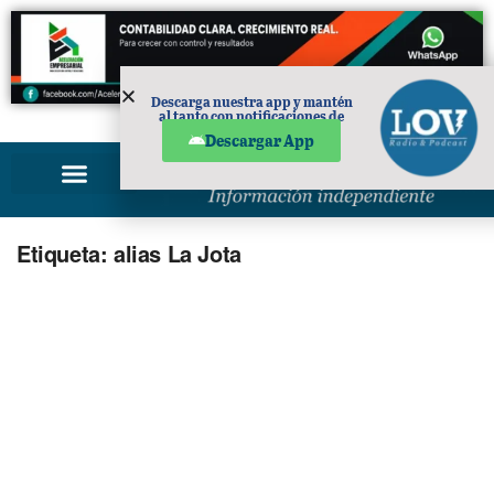
Descarga nuestra app y mantén
al tanto con notificaciones de
PUBLICIDAD
noticias en tu móvil.
Descargar App
Etiqueta:
alias La Jota