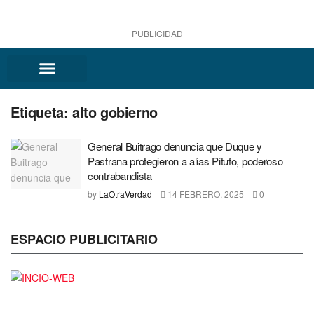
PUBLICIDAD
Etiqueta:
alto gobierno
General Buitrago denuncia que Duque y
Pastrana protegieron a alias Pitufo, poderoso
contrabandista
by
LaOtraVerdad
14 FEBRERO, 2025
0
ESPACIO PUBLICITARIO