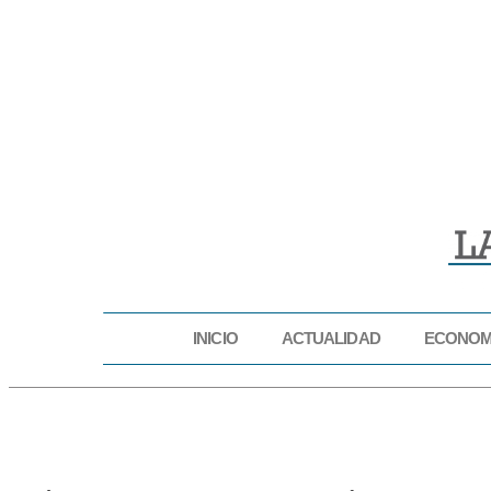
INICIO
ACTUALIDAD
ECONOM
INICIO
ACTUAL