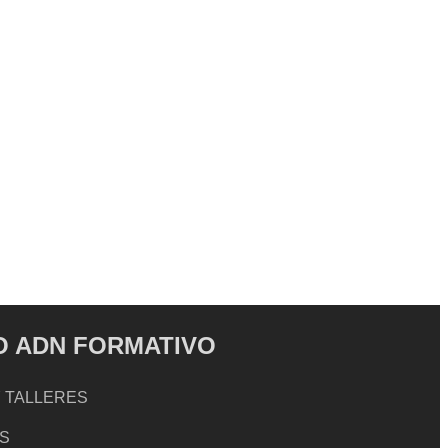
 ADN FORMATIVO
 TALLERES
S