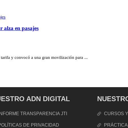
r alza en pasajes
 tarifa y convocó a una gran movilización para ...
ESTRO ADN DIGITAL
NUESTRO
INFORME TRANSPARENCIA JTI
CURSOS Y
POLÍTICAS DE PRIVACIDAD
PRÁCTICA