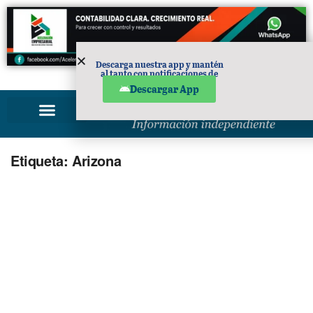
Descarga nuestra app y mantén
al tanto con notificaciones de
PUBLICIDAD
noticias en tu móvil.
Descargar App
Etiqueta:
Arizona