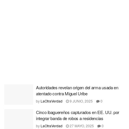
Autoridades revelan origen del arma usada en
atentado contra Miguel Uribe
by
LaOtraVerdad
9 JUNIO, 2025
0
Cinco ibaguereños capturados en EE. UU. por
integrar banda de robos a residencias
by
LaOtraVerdad
27 MAYO, 2025
0