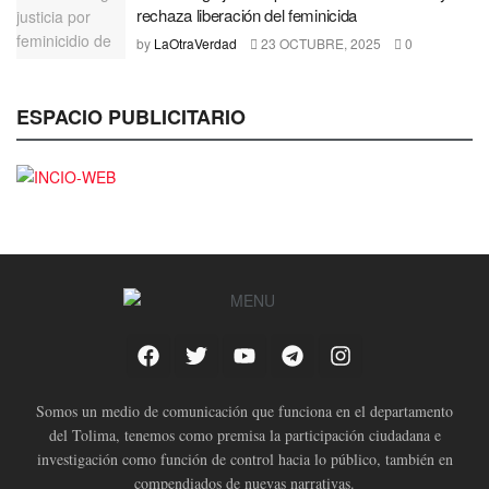
rechaza liberación del feminicida
by
LaOtraVerdad
23 OCTUBRE, 2025
0
ESPACIO PUBLICITARIO
Somos un medio de comunicación que funciona en el departamento
del Tolima, tenemos como premisa la participación ciudadana e
investigación como función de control hacia lo público, también en
compendiados de nuevas narrativas.