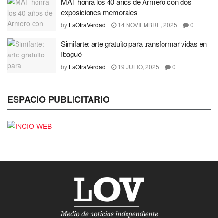
MAT honra los 40 años de Armero con dos
exposiciones memorales
by
LaOtraVerdad
14 NOVIEMBRE, 2025
0
Simifarte: arte gratuito para transformar vidas en
Ibagué
by
LaOtraVerdad
19 JULIO, 2025
0
ESPACIO PUBLICITARIO