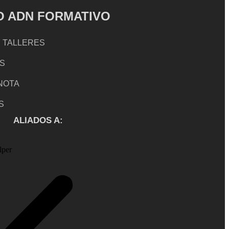
 ADN FORMATIVO
 TALLERES
S
 NOTA
S
ALIADOS A: