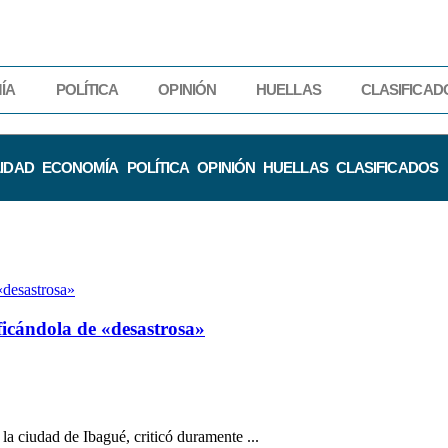
ÍA
POLÍTICA
OPINIÓN
HUELLAS
CLASIFICAD
IDAD
ECONOMÍA
POLÍTICA
OPINIÓN
HUELLAS
CLASIFICADOS
ificándola de «desastrosa»
 la ciudad de Ibagué, criticó duramente ...