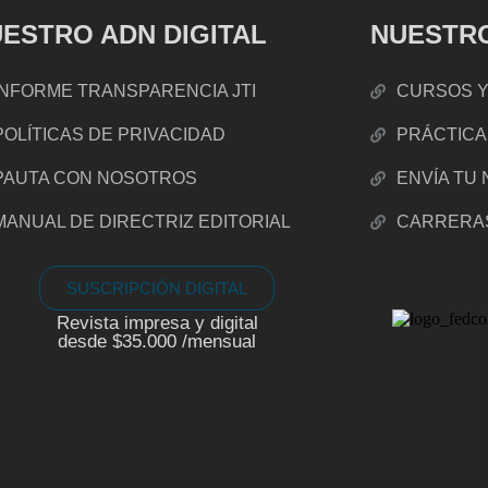
ESTRO ADN DIGITAL
NUESTRO
INFORME TRANSPARENCIA JTI
CURSOS Y
POLÍTICAS DE PRIVACIDAD
PRÁCTICA
PAUTA CON NOSOTROS
ENVÍA TU
MANUAL DE DIRECTRIZ EDITORIAL
CARRERA
SUSCRIPCIÓN DIGITAL
Revista impresa y digital
desde $35.000 /mensual