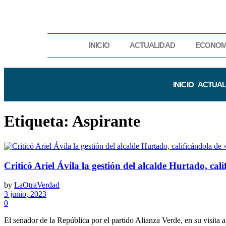
INICIO
ACTUALIDAD
ECONOM
INICIO
ACTUAL
Etiqueta:
Aspirante
Criticó Ariel Ávila la gestión del alcalde Hurtado, cal
by
LaOtraVerdad
3 junio, 2023
0
El senador de la República por el partido Alianza Verde, en su visita a