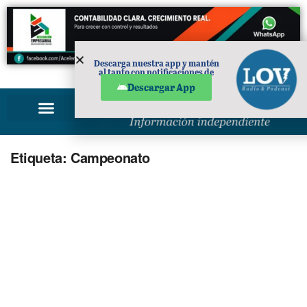
Descarga nuestra app y mantén
al tanto con notificaciones de
PUBLICIDAD
noticias en tu móvil.
Descargar App
Etiqueta:
Campeonato