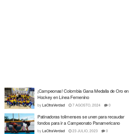
¡Campeonas! Colombia Gana Medalla de Oro en
Hockey en Línea Femenino
by
LaOtraVerdad
7 AGOSTO, 2024
0
Patinadoras tolimenses se unen para recaudar
fondos para ir a Campeonato Panamericano
by
LaOtraVerdad
23 JULIO, 2023
0