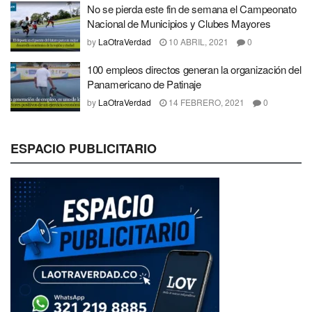
No se pierda este fin de semana el Campeonato
Nacional de Municipios y Clubes Mayores
by
LaOtraVerdad
10 ABRIL, 2021
0
100 empleos directos generan la organización del
Panamericano de Patinaje
by
LaOtraVerdad
14 FEBRERO, 2021
0
ESPACIO PUBLICITARIO