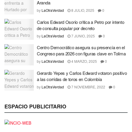
Aranda
by
LaOtraVerdad
8 JULIO, 2025
0
Carlos Edward Osorio critica a Petro por intento
de consulta popular por decreto
by
LaOtraVerdad
7 JUNIO, 2025
0
Centro Democrático asegura su presencia en el
Congreso para 2026 con figuras clave en Tolima
by
LaOtraVerdad
4 MARZO, 2025
0
Gerardo Yepes y Carlos Edward votaron positivo
a las corridas de toros en Colombia
by
LaOtraVerdad
7 NOVIEMBRE, 2022
0
ESPACIO PUBLICITARIO