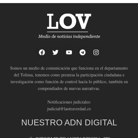
Somos un medio de comunicación que funciona en el departamento
del Tolima, tenemos como premisa la participación ciudadana e
investigación como función de control hacia lo público, también en
compendiados de nuevas narrativas.
Notificaciones judiciales:
judicial@laotraverdad.co
NUESTRO ADN DIGITAL