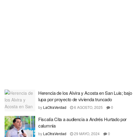
Herencia de los Alvira y Acosta en San Luis; bajo
lupa por proyecto de vivienda truncado
by
LaOtraVerdad
6 AGOSTO, 2025
0
Fiscalía Cita a audiencia a Andrés Hurtado por
calumnia
by
LaOtraVerdad
29 MAYO, 2024
0