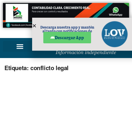
Descarga nuestra app y mantén
al tanto con notificaciones de
PUBLICIDAD
noticias en tu móvil.
Descargar App
Etiqueta:
conflicto legal