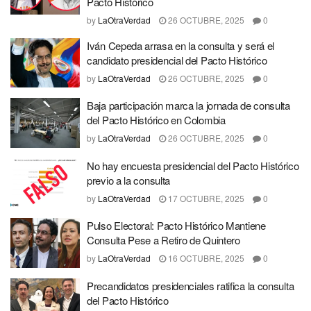
Pacto Histórico
by
LaOtraVerdad
26 OCTUBRE, 2025
0
Iván Cepeda arrasa en la consulta y será el
candidato presidencial del Pacto Histórico
by
LaOtraVerdad
26 OCTUBRE, 2025
0
Baja participación marca la jornada de consulta
del Pacto Histórico en Colombia
by
LaOtraVerdad
26 OCTUBRE, 2025
0
No hay encuesta presidencial del Pacto Histórico
previo a la consulta
by
LaOtraVerdad
17 OCTUBRE, 2025
0
Pulso Electoral: Pacto Histórico Mantiene
Consulta Pese a Retiro de Quintero
by
LaOtraVerdad
16 OCTUBRE, 2025
0
Precandidatos presidenciales ratifica la consulta
del Pacto Histórico