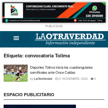
PUBLICIDAD
Etiqueta:
convocatoria Tolima
Deportes Tolima inicia los cuadrangulares
semifinales ante Once Caldas
by
LaOtraVerdad
21 NOVIEMBRE, 2024
0
ESPACIO PUBLICITARIO