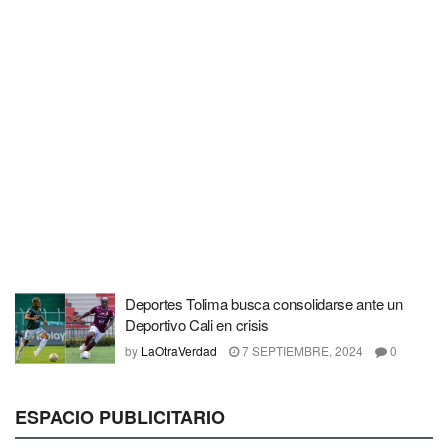
Deportes Tolima busca consolidarse ante un
Deportivo Cali en crisis
by
LaOtraVerdad
7 SEPTIEMBRE, 2024
0
ESPACIO PUBLICITARIO