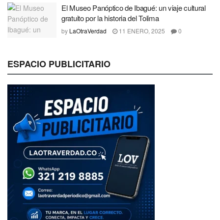
El Museo Panóptico de Ibagué: un viaje cultural
gratuito por la historia del Tolima
by
LaOtraVerdad
11 ENERO, 2025
0
ESPACIO PUBLICITARIO