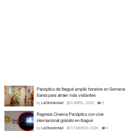
Panóptico de Ibagué amplió horarios en Semana
Santa para atraer más visitantes
by
LaOtraVerdad
3 ABRIL, 2026
0
Regresa Cinema Panóptico con cine
internacional gratuito en Ibagué
by
LaOtraVerdad
12 MARZO, 2026
0