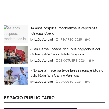
14 años despues, recobramos la esperanza:
¡Gracias Coello!
by
LaOtraVerdad
17 MARZO, 2025
0
Juan Carlos Lozada, denuncia negligencia del
Gobierno Petro con la Isla Gorgona
by
LaOtraVerdad
28 OCTUBRE, 2024
0
«No apelar, hace parte de la estrategia jurídica»;
Julio Roberto a Camilo Valencia
by
LaOtraVerdad
7 AGOSTO, 2024
0
ESPACIO PUBLICITARIO