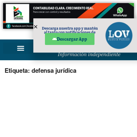
Descarga nuestra app y mantén
al tanto con notificaciones de
PUBLICIDAD
noticias en tu móvil.
Descargar App
Etiqueta:
defensa jurídica