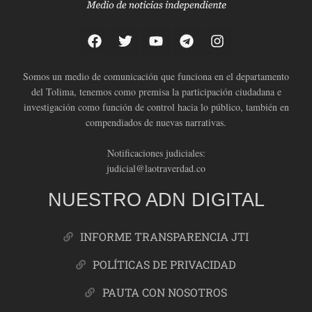
Somos un medio de comunicación que funciona en el departamento
del Tolima, tenemos como premisa la participación ciudadana e
investigación como función de control hacia lo público, también en
compendiados de nuevas narrativas.
Notificaciones judiciales:
judicial@laotraverdad.co
NUESTRO ADN DIGITAL
INFORME TRANSPARENCIA JTI
POLÍTICAS DE PRIVACIDAD
PAUTA CON NOSOTROS