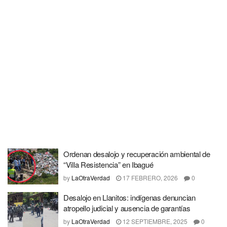
Ordenan desalojo y recuperación ambiental de
“Villa Resistencia” en Ibagué
by
LaOtraVerdad
17 FEBRERO, 2026
0
Desalojo en Llanitos: indígenas denuncian
atropello judicial y ausencia de garantías
by
LaOtraVerdad
12 SEPTIEMBRE, 2025
0