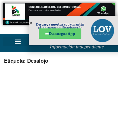
Descarga nuestra app y mantén
al tanto con notificaciones de
PUBLICIDAD
noticias en tu móvil.
Descargar App
Etiqueta:
Desalojo