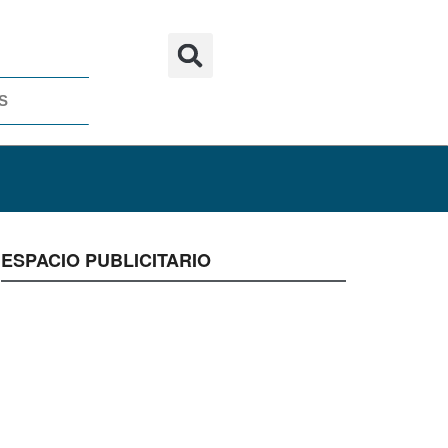
S
ESPACIO PUBLICITARIO