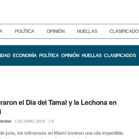
A
POLÍTICA
OPINIÓN
HUELLAS
CLASIFICADO
IDAD
ECONOMÍA
POLÍTICA
OPINIÓN
HUELLAS
CLASIFICADOS
raron el Día del Tamal y la Lechona en
i
Verdad
23 JUNIO, 2024
0
de junio, los tolimenses en Miami tuvieron una cita imperdible.