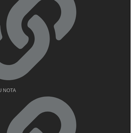
U NOTA