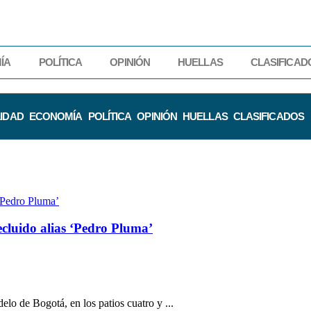
ÍA
POLÍTICA
OPINIÓN
HUELLAS
CLASIFICAD
IDAD
ECONOMÍA
POLÍTICA
OPINIÓN
HUELLAS
CLASIFICADOS
ecluido alias ‘Pedro Pluma’
elo de Bogotá, en los patios cuatro y ...