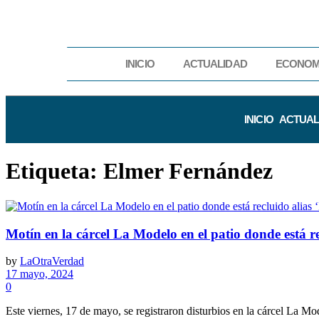
INICIO
ACTUALIDAD
ECONOM
INICIO
ACTUAL
Etiqueta:
Elmer Fernández
Motín en la cárcel La Modelo en el patio donde está r
by
LaOtraVerdad
17 mayo, 2024
0
Este viernes, 17 de mayo, se registraron disturbios en la cárcel La Mod