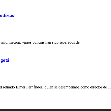
odistas
 información, varios policías han sido separados de ...
ogotá
nel retirado Elmer Fernández, quien se desempeñaba como director de ...