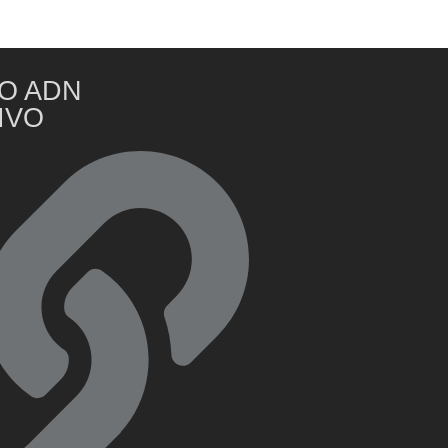
O ADN
IVO