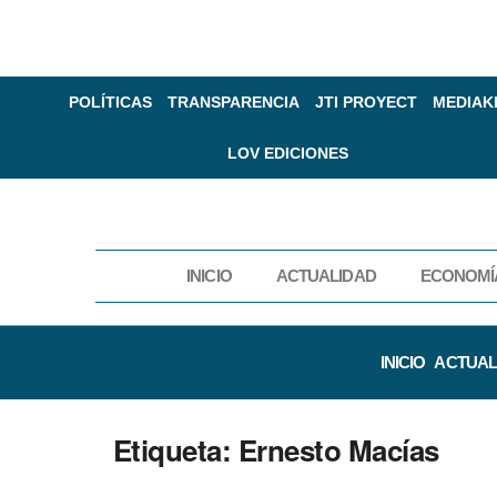
POLÍTICAS
TRANSPARENCIA
JTI PROYECT
MEDIAK
LOV EDICIONES
INICIO
ACTUALIDAD
ECONOMÍ
INICIO
ACTUAL
Etiqueta:
Ernesto Macías