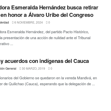
ora Esmeralda Hernández busca retirar
 en honor a Álvaro Uribe del Congreso
Verdad
6 NOVIEMBRE, 2024
0
ora Esmeralda Hernández, del partido Pacto Histórico,
la presentación de una acción de nulidad ante el Tribunal
ativo ...
y acuerdos con indígenas del Cauca
ión General
30 MARZO, 2019
0
ionarios del Gobierno se quedaron en la vereda Mandivá, en
r de Quilichao (Cauca), esperando que la delegación de ...