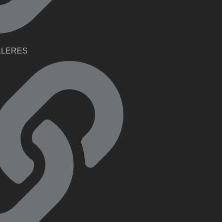
LLERES