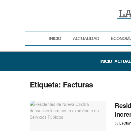
INICIO
ACTUALIDAD
ECONOMÍ
INICIO
ACTUAL
Etiqueta:
Facturas
Resid
incre
by
LaOtra