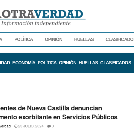
A
POLÍTICA
OPINIÓN
HUELLAS
CLASIFICADO
IDAD
ECONOMÍA
POLÍTICA
OPINIÓN
HUELLAS
CLASIFICADOS
entes de Nueva Castilla denuncian
mento exorbitante en Servicios Públicos
Verdad
23 JULIO, 2024
0