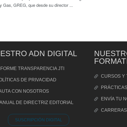
y Gas, GREG, que desde su director ...
ESTRO ADN DIGITAL
NUESTR
FORMAT
NFORME TRANSPARENCIA JTI
CURSOS Y 
OLÍTICAS DE PRIVACIDAD
PRÁCTICA
AUTA CON NOSOTROS
ENVÍA TU 
ANUAL DE DIRECTRIZ EDITORIAL
CARRERA
SUSCRIPCIÓN DIGITAL