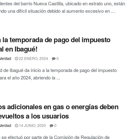
dentes del barrio Nueva Castilla, ubicado en estrato uno, están
ndo una difícil situación debido al aumento excesivo en ...
ia la temporada de pago del impuesto
al en Ibagué!
Verdad
22 ENERO, 2024
0
d de Ibagué da inicio a la temporada de pago del impuesto
ara el año 2024, abriendo la ...
s adicionales en gas o energías deben
evueltos a los usuarios
Verdad
14 JUNIO, 2020
0
 se efectuó por parte de la Comisión de Regulación de