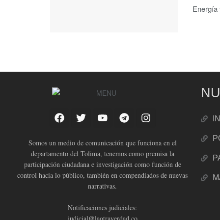
Energía 
NU
I
P
Somos un medio de comunicación que funciona en el
departamento del Tolima, tenemos como premisa la
P
participación ciudadana e investigación como función de
control hacia lo público, también en compendiados de nuevas
M
narrativas.
Notificaciones judiciales:
judicial@laotraverdad.co