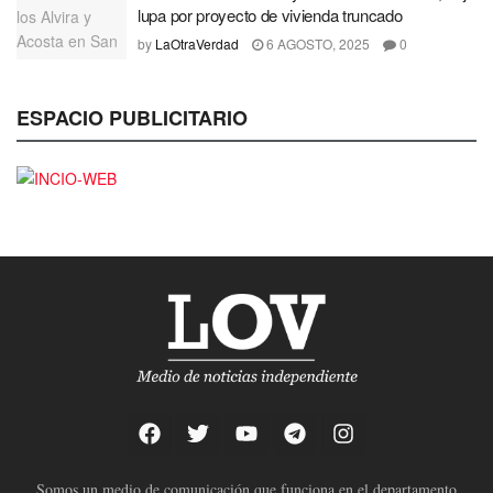
lupa por proyecto de vivienda truncado
by
LaOtraVerdad
6 AGOSTO, 2025
0
ESPACIO PUBLICITARIO
Somos un medio de comunicación que funciona en el departamento