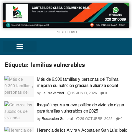
PUBLICIDAD
Etiqueta:
familias vulnerables
Más de 9.300 familias y personas del Tolima
mejoran su nutrición gracias a alianza social
by
LaOtraVerdad
19 JUNIO, 2026
0
Ibagué impulsa nueva política de vivienda digna
para familias vulnerables en 2025
by
Redacción General
29 OCTUBRE, 2025
0
Herencia de los Alvira y Acosta en San Luis; bajo