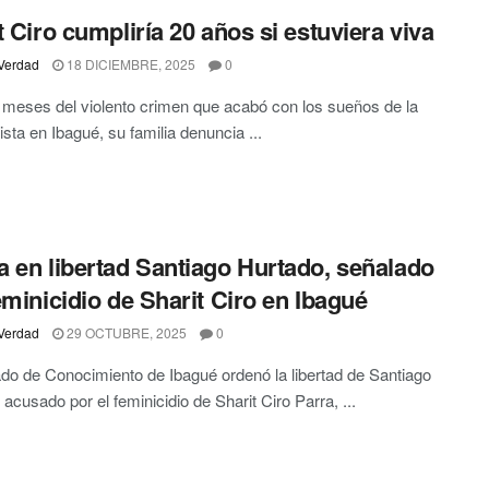
t Ciro cumpliría 20 años si estuviera viva
Verdad
18 DICIEMBRE, 2025
0
 meses del violento crimen que acabó con los sueños de la
ista en Ibagué, su familia denuncia ...
 en libertad Santiago Hurtado, señalado
eminicidio de Sharit Ciro en Ibagué
Verdad
29 OCTUBRE, 2025
0
do de Conocimiento de Ibagué ordenó la libertad de Santiago
 acusado por el feminicidio de Sharit Ciro Parra, ...