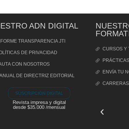
ESTRO ADN DIGITAL
NUESTR
FORMAT
NFORME TRANSPARENCIA JTI
CURSOS Y 
OLÍTICAS DE PRIVACIDAD
PRÁCTICA
AUTA CON NOSOTROS
ENVÍA TU 
ANUAL DE DIRECTRIZ EDITORIAL
CARRERA
SUSCRIPCIÓN DIGITAL
Revista impresa y digital
desde $35.000 /mensual