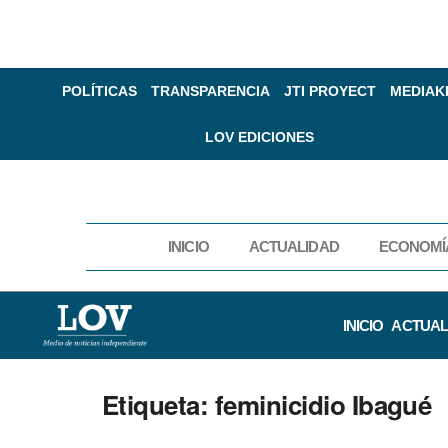
POLÍTICAS
TRANSPARENCIA
JTI PROYECT
MEDIAK
LOV EDICIONES
INICIO
ACTUALIDAD
ECONOMÍ
INICIO
ACTUAL
Etiqueta:
feminicidio Ibagué