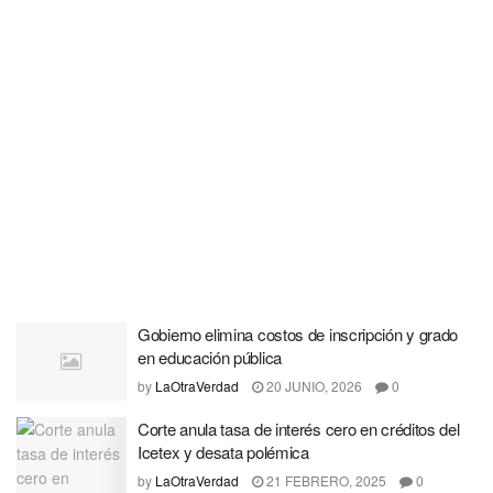
Gobierno elimina costos de inscripción y grado
en educación pública
by
LaOtraVerdad
20 JUNIO, 2026
0
Corte anula tasa de interés cero en créditos del
Icetex y desata polémica
by
LaOtraVerdad
21 FEBRERO, 2025
0