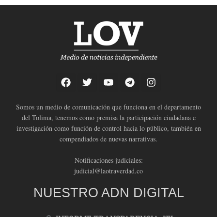
Somos un medio de comunicación que funciona en el departamento
del Tolima, tenemos como premisa la participación ciudadana e
investigación como función de control hacia lo público, también en
compendiados de nuevas narrativas.
Notificaciones judiciales:
judicial@laotraverdad.co
NUESTRO ADN DIGITAL