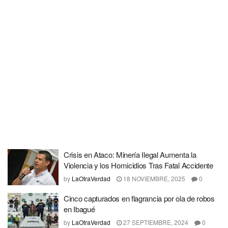
Crisis en Ataco: Minería Ilegal Aumenta la
Violencia y los Homicidios Tras Fatal Accidente
by
LaOtraVerdad
18 NOVIEMBRE, 2025
0
Cinco capturados en flagrancia por ola de robos
en Ibagué
by
LaOtraVerdad
27 SEPTIEMBRE, 2024
0