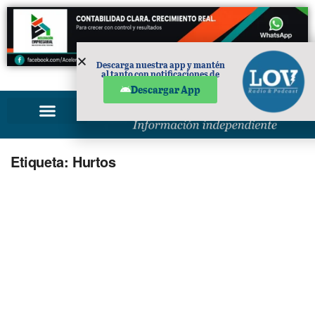
Descarga nuestra app y mantén
al tanto con notificaciones de
PUBLICIDAD
noticias en tu móvil.
Descargar App
Etiqueta:
Hurtos