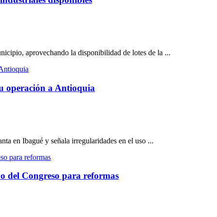
cipio, aprovechando la disponibilidad de lotes de la ...
su operación a Antioquia
nta en Ibagué y señala irregularidades en el uso ...
yo del Congreso para reformas