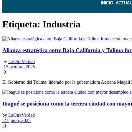
INICIO
ACTUAL
Etiqueta:
Industria
Alianza estratégica entre Baja California y Tolima for
by
LaOtraVerdad
15 octubre, 2025
0
El Gobierno del Tolima, liderado por la gobernadora Adriana Magali Ma
Ibagué se posiciona como la tercera ciudad con may
by
LaOtraVerdad
27 junio, 2025
0