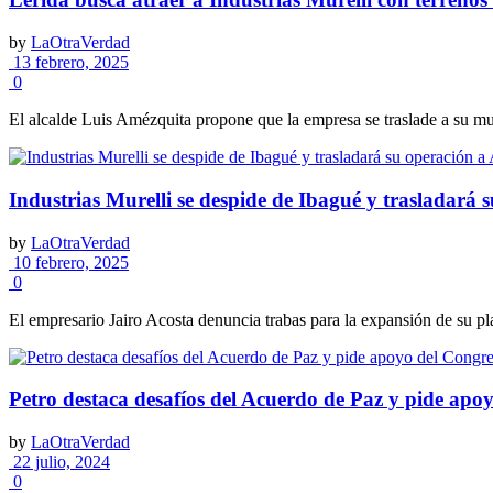
by
LaOtraVerdad
13 febrero, 2025
0
El alcalde Luis Amézquita propone que la empresa se traslade a su muni
Industrias Murelli se despide de Ibagué y trasladará 
by
LaOtraVerdad
10 febrero, 2025
0
El empresario Jairo Acosta denuncia trabas para la expansión de su pla
Petro destaca desafíos del Acuerdo de Paz y pide apo
by
LaOtraVerdad
22 julio, 2024
0