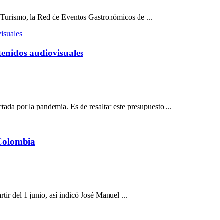
e Turismo, la Red de Eventos Gastronómicos de ...
tenidos audiovisuales
ectada por la pandemia. Es de resaltar este presupuesto ...
 Colombia
tir del 1 junio, así indicó José Manuel ...