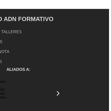
 ADN FORMATIVO
 TALLERES
S
 NOTA
S
ALIADOS A: