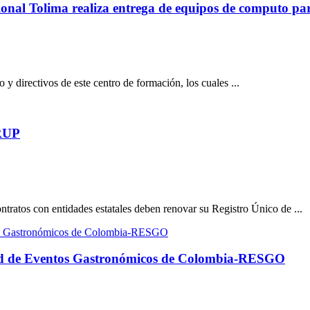
nal Tolima realiza entrega de equipos de computo para
o y directivos de este centro de formación, los cuales ...
 RUP
ntratos con entidades estatales deben renovar su Registro Único de ...
 Red de Eventos Gastronómicos de Colombia-RESGO