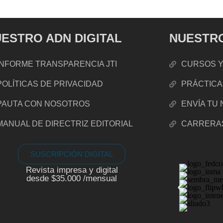
ESTRO ADN DIGITAL
NUESTRO
INFORME TRANSPARENCIA JTI
CURSOS Y
POLÍTICAS DE PRIVACIDAD
PRÁCTICA
PAUTA CON NOSOTROS
ENVÍA TU
MANUAL DE DIRECTRIZ EDITORIAL
CARRERA
SUSCRIPCIÓN DIGITAL
Revista impresa y digital
desde $35.000 /mensual