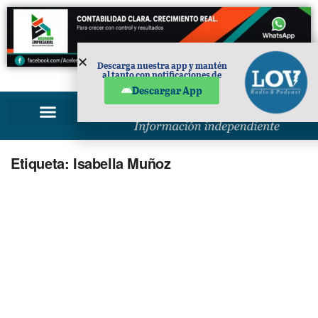
Descarga nuestra app y mantén
al tanto con notificaciones de
PUBLICIDAD
noticias en tu móvil.
Descargar App
Etiqueta:
Isabella Muñoz