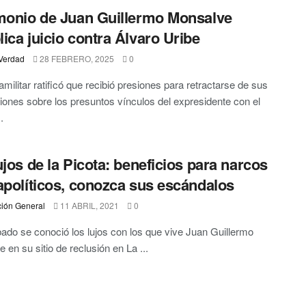
monio de Juan Guillermo Monsalve
ica juicio contra Álvaro Uribe
Verdad
28 FEBRERO, 2025
0
amilitar ratificó que recibió presiones para retractarse de sus
iones sobre los presuntos vínculos del expresidente con el
.
ujos de la Picota: beneficios para narcos
apolíticos, conozca sus escándalos
ión General
11 ABRIL, 2021
0
ado se conoció los lujos con los que vive Juan Guillermo
 en su sitio de reclusión en La ...