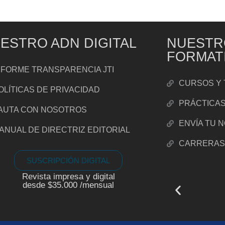
ESTRO ADN DIGITAL
NUESTR
FORMAT
NFORME TRANSPARENCIA JTI
CURSOS Y 
OLÍTICAS DE PRIVACIDAD
PRÁCTICA
AUTA CON NOSOTROS
ENVÍA TU 
ANUAL DE DIRECTRIZ EDITORIAL
CARRERA
SUSCRIPCIÓN DIGITAL
Revista impresa y digital
desde $35.000 /mensual