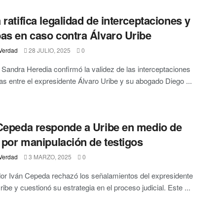
 ratifica legalidad de interceptaciones y
as en caso contra Álvaro Uribe
Verdad
28 JULIO, 2025
0
 Sandra Heredia confirmó la validez de las interceptaciones
cas entre el expresidente Álvaro Uribe y su abogado Diego ...
Cepeda responde a Uribe en medio de
o por manipulación de testigos
Verdad
3 MARZO, 2025
0
or Iván Cepeda rechazó los señalamientos del expresidente
ribe y cuestionó su estrategia en el proceso judicial. Este ...