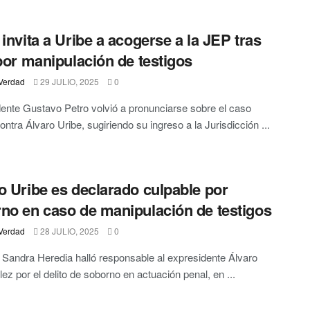
 invita a Uribe a acogerse a la JEP tras
 por manipulación de testigos
Verdad
29 JULIO, 2025
0
dente Gustavo Petro volvió a pronunciarse sobre el caso
contra Álvaro Uribe, sugiriendo su ingreso a la Jurisdicción ...
o Uribe es declarado culpable por
no en caso de manipulación de testigos
Verdad
28 JULIO, 2025
0
 Sandra Heredia halló responsable al expresidente Álvaro
lez por el delito de soborno en actuación penal, en ...