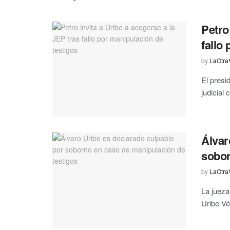
Petro
fallo
by
LaOtra
El presi
judicial 
Álvar
sobor
by
LaOtra
La jueza
Uribe Vé