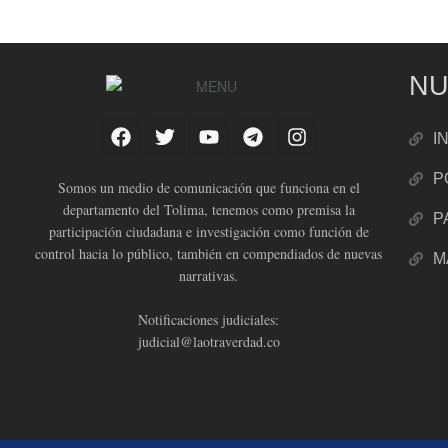
NU
I
P
Somos un medio de comunicación que funciona en el
departamento del Tolima, tenemos como premisa la
P
participación ciudadana e investigación como función de
control hacia lo público, también en compendiados de nuevas
M
narrativas.
Notificaciones judiciales:
judicial@laotraverdad.co