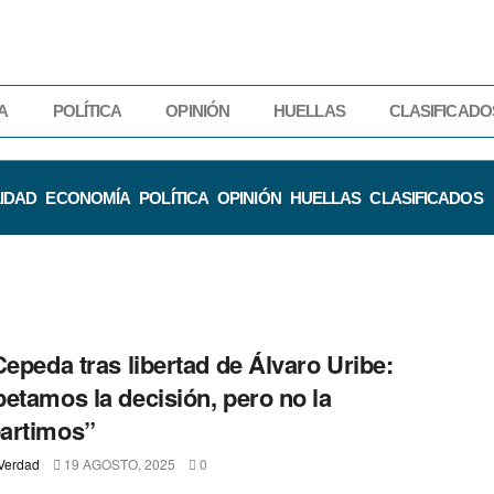
A
POLÍTICA
OPINIÓN
HUELLAS
CLASIFICADO
IDAD
ECONOMÍA
POLÍTICA
OPINIÓN
HUELLAS
CLASIFICADOS
Cepeda tras libertad de Álvaro Uribe:
etamos la decisión, pero no la
artimos”
Verdad
19 AGOSTO, 2025
0