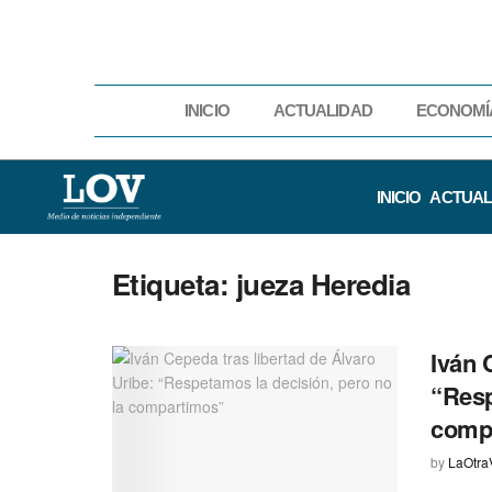
INICIO
ACTUALIDAD
ECONOMÍ
INICIO
ACTUAL
Etiqueta:
jueza Heredia
Iván 
“Resp
comp
by
LaOtra