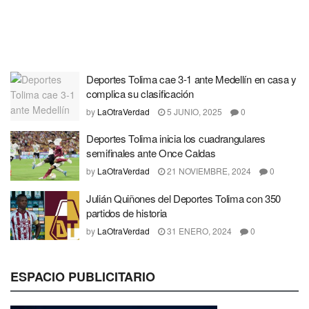
Deportes Tolima cae 3-1 ante Medellín en casa y
complica su clasificación
by
LaOtraVerdad
5 JUNIO, 2025
0
Deportes Tolima inicia los cuadrangulares
semifinales ante Once Caldas
by
LaOtraVerdad
21 NOVIEMBRE, 2024
0
Julián Quiñones del Deportes Tolima con 350
partidos de historia
by
LaOtraVerdad
31 ENERO, 2024
0
ESPACIO PUBLICITARIO