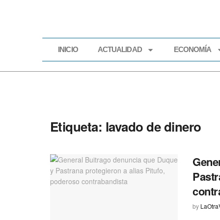
INICIO
ACTUALIDAD
ECONOMÍA
INICIO
ACTUALIDAD
Etiqueta:
lavado de dinero
Gener
Pastr
contr
by
LaOtra