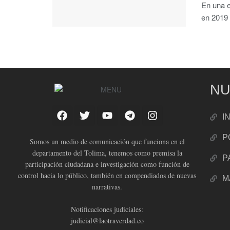
En una e
en 2019 
NU
I
P
Somos un medio de comunicación que funciona en el
departamento del Tolima, tenemos como premisa la
P
participación ciudadana e investigación como función de
control hacia lo público, también en compendiados de nuevas
M
narrativas.
Notificaciones judiciales:
judicial@laotraverdad.co