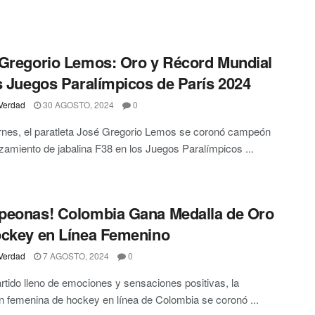
Gregorio Lemos: Oro y Récord Mundial
s Juegos Paralímpicos de París 2024
Verdad
30 AGOSTO, 2024
0
rnes, el paratleta José Gregorio Lemos se coronó campeón
nzamiento de jabalina F38 en los Juegos Paralímpicos ...
eonas! Colombia Gana Medalla de Oro
ckey en Línea Femenino
Verdad
7 AGOSTO, 2024
0
rtido lleno de emociones y sensaciones positivas, la
n femenina de hockey en línea de Colombia se coronó ...