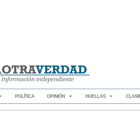
POLÍTICA
OPINIÓN
HUELLAS
CLASI
ECONOMÍA
POLÍTICA
OPINIÓN
HUELLAS
CLASIFI