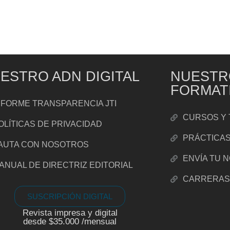
ESTRO ADN DIGITAL
NUESTR
FORMAT
NFORME TRANSPARENCIA JTI
CURSOS Y 
OLÍTICAS DE PRIVACIDAD
PRÁCTICA
AUTA CON NOSOTROS
ENVÍA TU 
ANUAL DE DIRECTRIZ EDITORIAL
CARRERA
SUSCRIPCIÓN DIGITAL
Revista impresa y digital
desde $35.000 /mensual