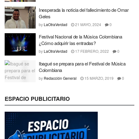
Inesperada la noticia del fallecimiento de Omar
Geles
by
LaOtraVerdad
21 MAYO, 2024
0
Festival Nacional de la Música Colombiana
¿Cómo adquirir las entradas?
by
LaOtraVerdad
17 FEBRERO, 2022
0
Ibagué se prepara para el Festival de Música
Colombiana
by
Redacción General
15 MARZO, 2019
0
ESPACIO PUBLICITARIO