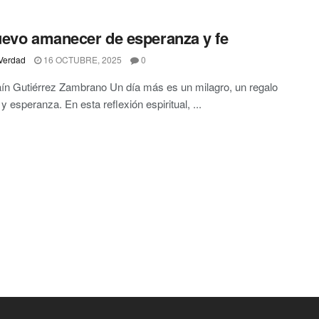
evo amanecer de esperanza y fe
Verdad
16 OCTUBRE, 2025
0
aín Gutiérrez Zambrano Un día más es un milagro, un regalo
y esperanza. En esta reflexión espiritual, ...