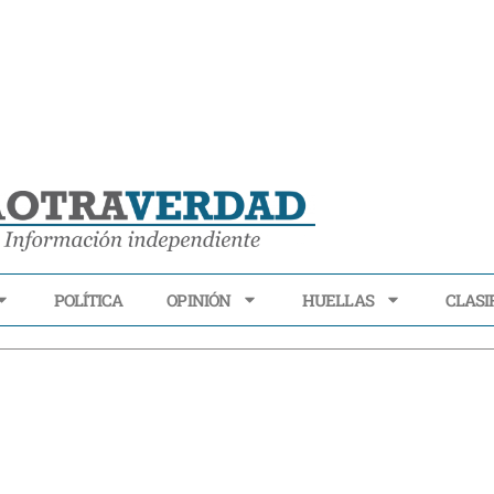
POLÍTICA
OPINIÓN
HUELLAS
CLASI
ECONOMÍA
POLÍTICA
OPINIÓN
HUELLAS
CLASIFI