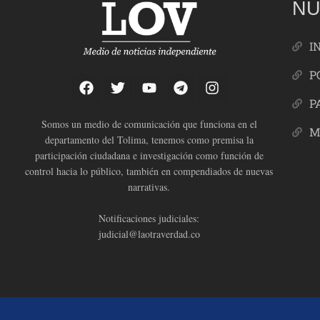
NU
I
P
P
Somos un medio de comunicación que funciona en el
M
departamento del Tolima, tenemos como premisa la
participación ciudadana e investigación como función de
control hacia lo público, también en compendiados de nuevas
narrativas.
Notificaciones judiciales:
judicial@laotraverdad.co