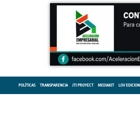
POLÍTICAS
TRANSPARENCIA
JTI PROYECT
MEDIAKIT
LOV EDICION