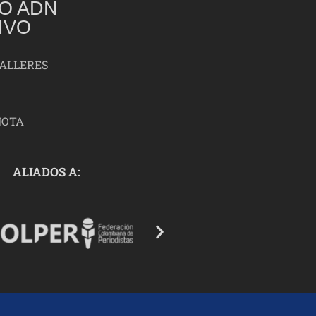
O ADN
IVO
TALLERES
NOTA
ALIADOS A: