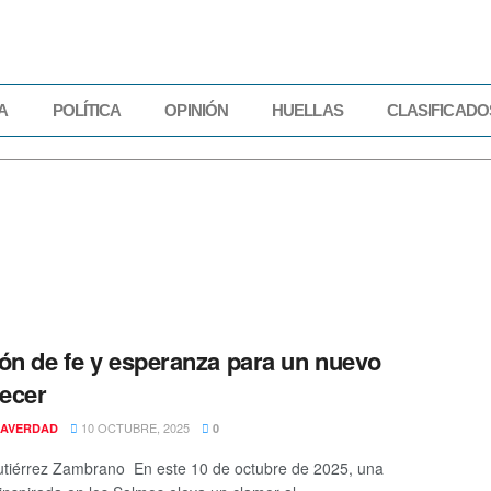
A
POLÍTICA
OPINIÓN
HUELLAS
CLASIFICADO
IDAD
ECONOMÍA
POLÍTICA
OPINIÓN
HUELLAS
CLASIFICADOS
ón de fe y esperanza para un nuevo
ecer
10 OCTUBRE, 2025
AVERDAD
0
utiérrez Zambrano En este 10 de octubre de 2025, una