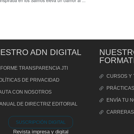
inspirada en los Salmos eleva un clamor al ...
ESTRO ADN DIGITAL
NUESTR
FORMAT
NFORME TRANSPARENCIA JTI
CURSOS Y 
OLÍTICAS DE PRIVACIDAD
PRÁCTICA
AUTA CON NOSOTROS
ENVÍA TU 
ANUAL DE DIRECTRIZ EDITORIAL
CARRERA
SUSCRIPCIÓN DIGITAL
Revista impresa y digital