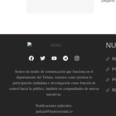
plegaria 
NU
I
P
Somos un medio de comunicación que funciona en el
departamento del Tolima, tenemos como premisa la
P
participación ciudadana e investigación como función de
control hacia lo público, también en compendiados de nuevas
M
narrativas.
Notificaciones judiciales:
judicial@laotraverdad.co