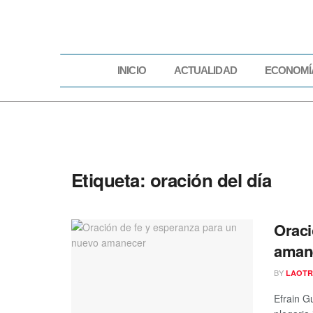
INICIO
ACTUALIDAD
ECONOMÍ
INICIO
ACTUAL
Etiqueta:
oración del día
Oraci
aman
BY
LAOTR
Efrain G