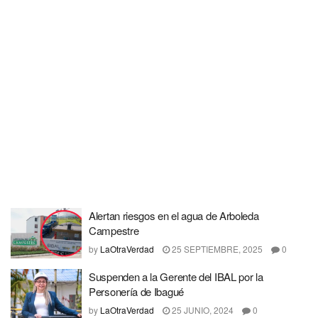
Alertan riesgos en el agua de Arboleda
Campestre
by
LaOtraVerdad
25 SEPTIEMBRE, 2025
0
Suspenden a la Gerente del IBAL por la
Personería de Ibagué
by
LaOtraVerdad
25 JUNIO, 2024
0