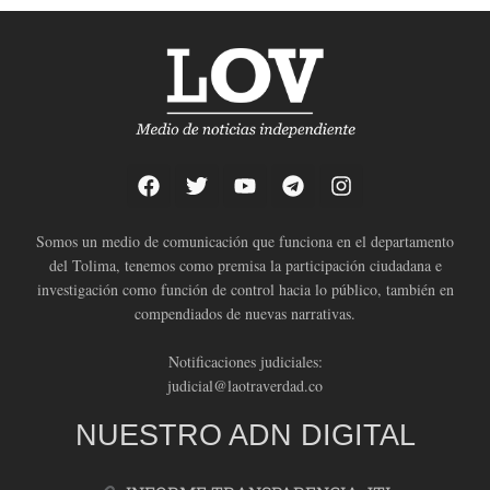
Somos un medio de comunicación que funciona en el departamento
del Tolima, tenemos como premisa la participación ciudadana e
investigación como función de control hacia lo público, también en
compendiados de nuevas narrativas.
Notificaciones judiciales:
judicial@laotraverdad.co
NUESTRO ADN DIGITAL