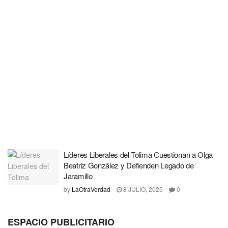
Líderes Liberales del Tolima Cuestionan a Olga
Beatriz González y Defienden Legado de
Jaramillo
by
LaOtraVerdad
8 JULIO, 2025
0
ESPACIO PUBLICITARIO