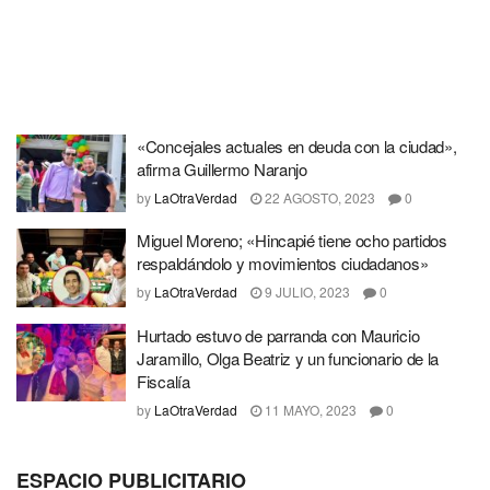
«Concejales actuales en deuda con la ciudad»,
afirma Guillermo Naranjo
by
LaOtraVerdad
22 AGOSTO, 2023
0
Miguel Moreno; «Hincapié tiene ocho partidos
respaldándolo y movimientos ciudadanos»
by
LaOtraVerdad
9 JULIO, 2023
0
Hurtado estuvo de parranda con Mauricio
Jaramillo, Olga Beatriz y un funcionario de la
Fiscalía
by
LaOtraVerdad
11 MAYO, 2023
0
ESPACIO PUBLICITARIO