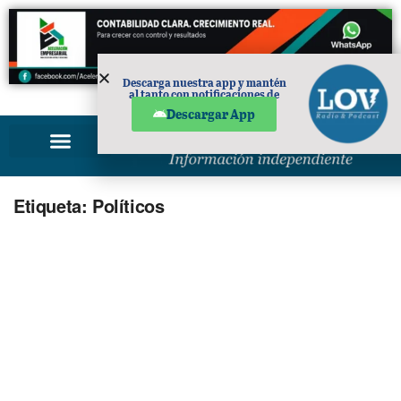
Descarga nuestra app y mantén
al tanto con notificaciones de
PUBLICIDAD
noticias en tu móvil.
Descargar App
Etiqueta:
Políticos