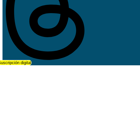
uscripción digital