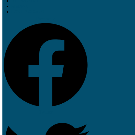
JTI PROYECT
MEDIAKIT
LOV EDICIONES
Facebook
Twitter