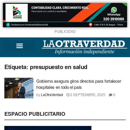
PUBLICIDAD
Etiqueta:
presupuesto en salud
Gobierno asegura giros directos para fortalecer
hospitales en todo el país
by
LaOtraVerdad
2 SEPTIEMBRE, 2025
0
ESPACIO PUBLICITARIO