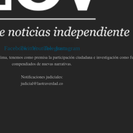
Facebook
Twitter
Youtube
Telegram
Instagram
ma, tenemos como premisa la participación ciudadana e investigación como fun
compendiados de nuevas narrativas.
Notificaciones judiciales:
judicial@laotraverdad.co