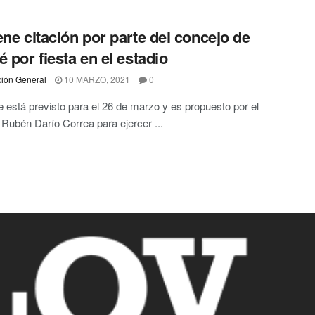
ene citación por parte del concejo de
é por fiesta en el estadio
ión General
10 MARZO, 2021
0
e está previsto para el 26 de marzo y es propuesto por el
 Rubén Darío Correa para ejercer ...