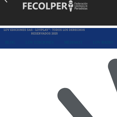
LOV EDICIONES SAS - LOVPLAY™- TODOS LOS DERECHOS
RESERVADOS 2025
BLOG
LOV EDICIONES
MEDIAKIT
LOV RADIO