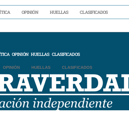
ÍTICA
OPINIÓN
HUELLAS
CLASIFICADOS
ÍTICA
OPINIÓN
HUELLAS
CLASIFICADOS
OPINIÓN
HUELLAS
CLASIFICADOS