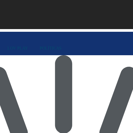
LOV PLAY
POLÍTICAS