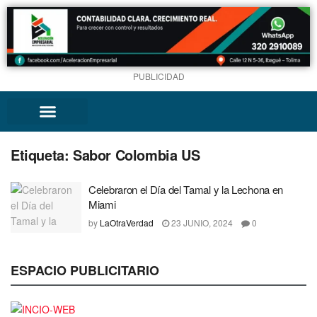
PUBLICIDAD
Etiqueta:
Sabor Colombia US
Celebraron el Día del Tamal y la Lechona en
Miami
by
LaOtraVerdad
23 JUNIO, 2024
0
ESPACIO PUBLICITARIO