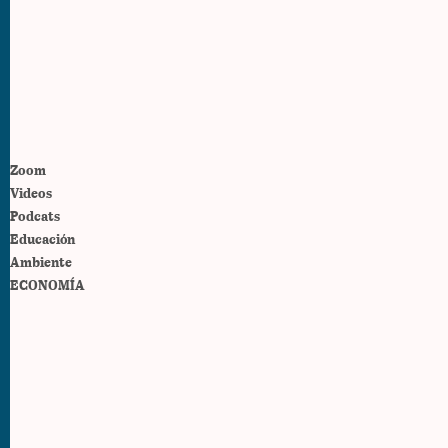
Zoom
Videos
Podcats
Educación
Ambiente
ECONOMÍA