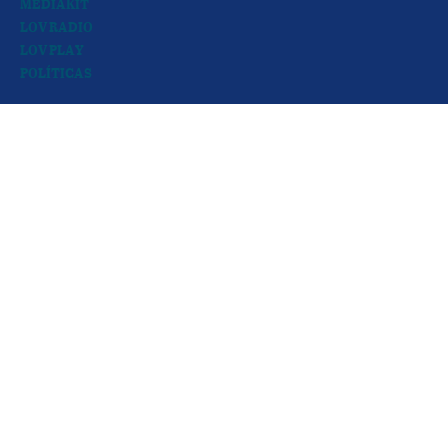
MEDIAKIT
LOV RADIO
LOV PLAY
POLÍTICAS