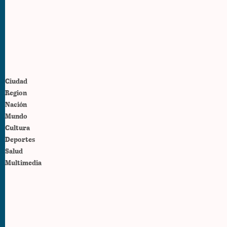
Ciudad
Region
Nación
Mundo
Cultura
Deportes
Salud
Multimedia