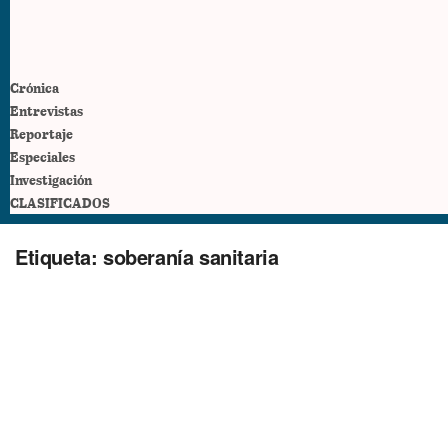
Crónica
Entrevistas
Reportaje
Especiales
Investigación
CLASIFICADOS
Etiqueta:
soberanía sanitaria