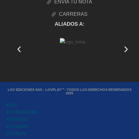
ENVÍA TU NOTA
CARRERAS
ALIADOS A:
LOV EDICIONES SAS - LOVPLAY™- TODOS LOS DERECHOS RESERVADOS
2025
BLOG
LOV EDICIONES
MEDIAKIT
LOV RADIO
LOV PLAY