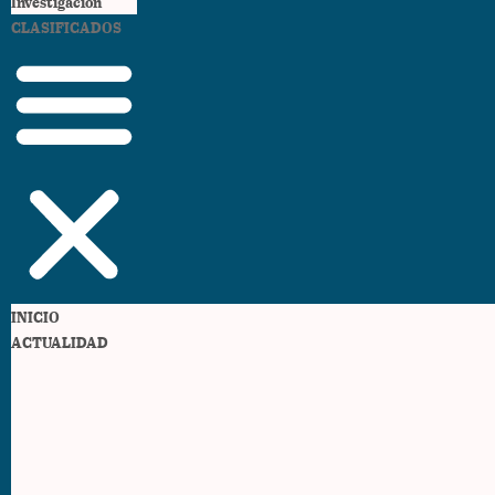
Investigación
CLASIFICADOS
INICIO
ACTUALIDAD