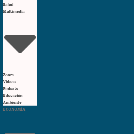
Salud
Multimedia
Zoom
Videos
Podcats
Educación
Ambiente
ECONOMÍA