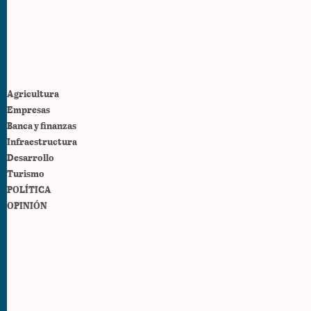
Agricultura
Empresas
Banca y finanzas
Infraestructura
Desarrollo
Turismo
POLÍTICA
OPINIÓN