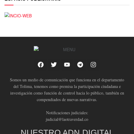
Somos un medio de comunicación que funciona en el departamento
del Tolima, tenemos como premisa la participación ciudadana e
investigación como función de control hacia lo público, también en
compendiados de nuevas narrativas.
Notificaciones judiciales:
judicial@laotraverdad.co
NUESTRO ADN DIGITAL