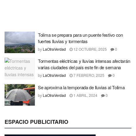
Tolima se prepara para un puente festivo con
fuertes lluvias y tormentas
by
LaOtraVerdad
12 OCTUBRE, 2025
0
Tormentas eléctricas y lluvias intensas afectarán
varias ciudades del país este fin de semana
by
LaOtraVerdad
7 FEBRERO, 2025
0
Se aproxima la temporada de lluvias al Tolima
by
LaOtraVerdad
1 ABRIL, 2024
0
ESPACIO PUBLICITARIO