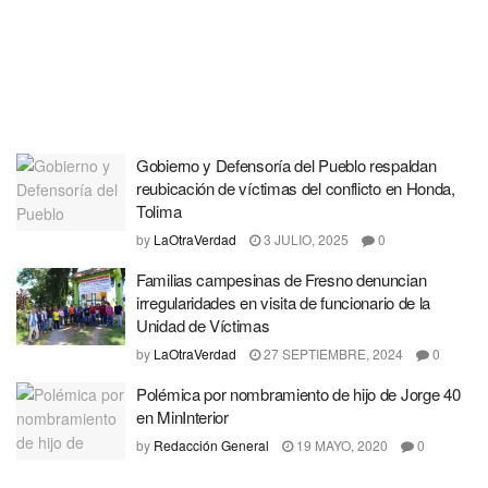
Gobierno y Defensoría del Pueblo respaldan
reubicación de víctimas del conflicto en Honda,
Tolima
by
LaOtraVerdad
3 JULIO, 2025
0
Familias campesinas de Fresno denuncian
irregularidades en visita de funcionario de la
Unidad de Víctimas
by
LaOtraVerdad
27 SEPTIEMBRE, 2024
0
Polémica por nombramiento de hijo de Jorge 40
en MinInterior
by
Redacción General
19 MAYO, 2020
0