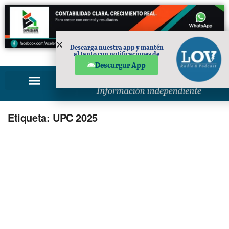
Descarga nuestra app y mantén
al tanto con notificaciones de
PUBLICIDAD
noticias en tu móvil.
Descargar App
Etiqueta:
UPC 2025