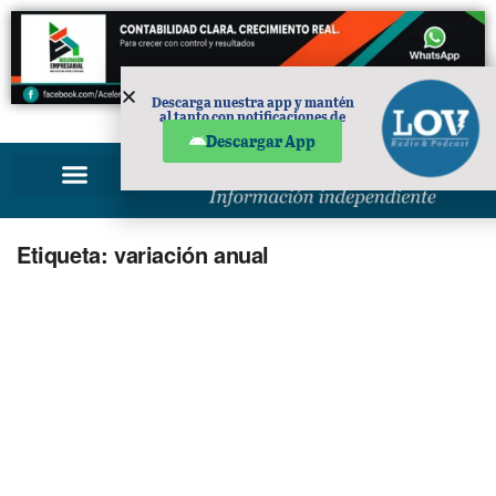
Descarga nuestra app y mantén
al tanto con notificaciones de
PUBLICIDAD
noticias en tu móvil.
Descargar App
Etiqueta:
variación anual