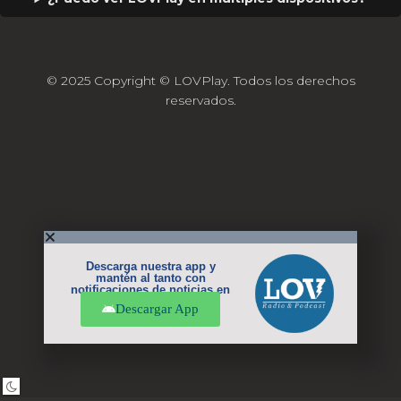
© 2025 Copyright © LOVPlay. Todos los derechos
reservados.
Descarga nuestra app y
mantén al tanto con
notificaciones de noticias en
tu móvil.
Descargar App