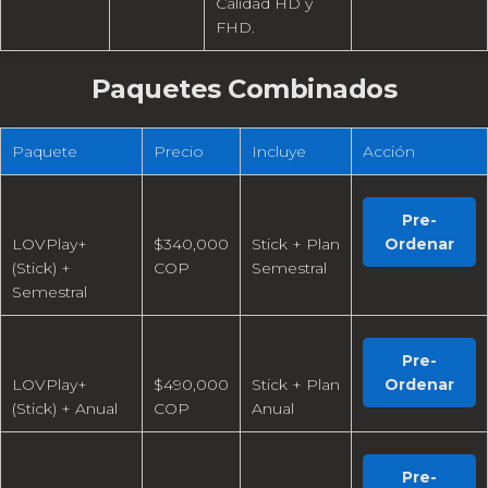
Calidad HD y
FHD.
Paquetes Combinados
Paquete
Precio
Incluye
Acción
Pre-
LOVPlay+
$340,000
Stick + Plan
Ordenar
(Stick) +
COP
Semestral
Semestral
Pre-
LOVPlay+
$490,000
Stick + Plan
Ordenar
(Stick) + Anual
COP
Anual
Pre-