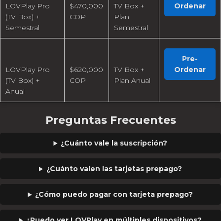
LOVPlay Pro
$470,000
TV Box +
Ordenar
(TV Box) +
COP
Plan
Semestral
Semestral
Pre-
LOVPlay Pro
$620,000
TV Box +
Ordenar
(TV Box) +
COP
Plan Anual
Anual
Preguntas Frecuentes
¿Cuánto vale la suscripción?
¿Cuánto valen las tarjetas prepago?
¿Cómo puedo pagar con tarjeta prepago?
¿Puedo ver LOVPlay en múltiples dispositivos?