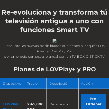
Re-evoluciona y transforma tú
televisión antigua a uno con
funciones Smart TV
Descubre las nuevas posiblidades que tienes al adquirir LOV
Play+ y LOV Play Pro
por un precio semestral o anual con un TV BOX O STICK TV.
Planes de LOVPlay+ y PRO
Dispositivo
Precio
Descripción
Acción
Pre-
LOVPlay+
$145,000
Dispositivo
Ordenar