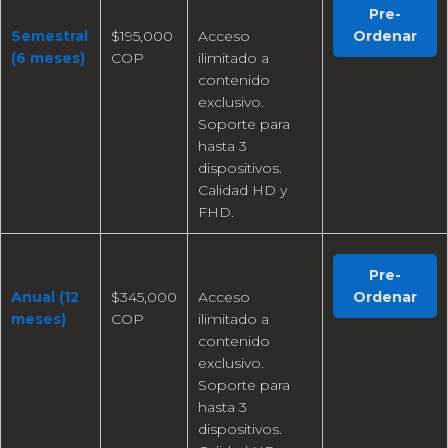
Pre-
Semestral
$195,000
Acceso
Ordenar
(6 meses)
COP
ilimitado a
contenido
exclusivo.
Soporte para
hasta 3
dispositivos.
Calidad HD y
FHD.
Pre-
Anual (12
$345,000
Acceso
Ordenar
meses)
COP
ilimitado a
contenido
exclusivo.
Soporte para
hasta 3
dispositivos.