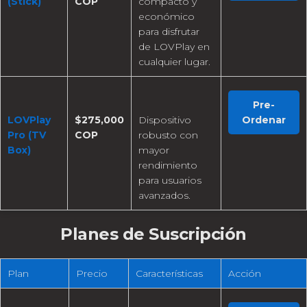
(Stick)
COP
compacto y
económico
para disfrutar
de LOVPlay en
cualquier lugar.
Pre-
LOVPlay
$275,000
Dispositivo
Ordenar
Pro (TV
COP
robusto con
Box)
mayor
rendimiento
para usuarios
avanzados.
Planes de Suscripción
Plan
Precio
Características
Acción