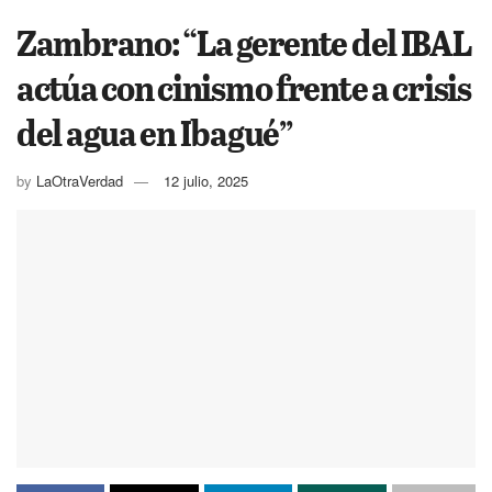
Zambrano: “La gerente del IBAL
actúa con cinismo frente a crisis
del agua en Ibagué”
by
LaOtraVerdad
12 julio, 2025