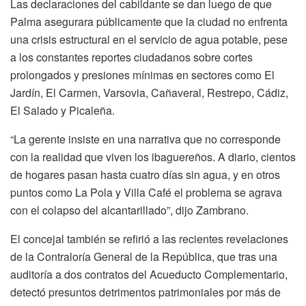
Las declaraciones del cabildante se dan luego de que
Palma asegurara públicamente que la ciudad no enfrenta
una crisis estructural en el servicio de agua potable, pese
a los constantes reportes ciudadanos sobre cortes
prolongados y presiones mínimas en sectores como El
Jardín, El Carmen, Varsovia, Cañaveral, Restrepo, Cádiz,
El Salado y Picaleña.
“La gerente insiste en una narrativa que no corresponde
con la realidad que viven los ibaguereños. A diario, cientos
de hogares pasan hasta cuatro días sin agua, y en otros
puntos como La Pola y Villa Café el problema se agrava
con el colapso del alcantarillado”, dijo Zambrano.
El concejal también se refirió a las recientes revelaciones
de la Contraloría General de la República, que tras una
auditoría a dos contratos del Acueducto Complementario,
detectó presuntos detrimentos patrimoniales por más de