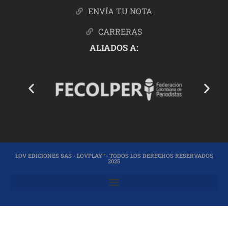
ENVÍA TU NOTA
CARRERAS
ALIADOS A:
LOV EDICIONES SAS - LOVPLAY™- TODOS LOS DERECHOS RESERVADOS
2025