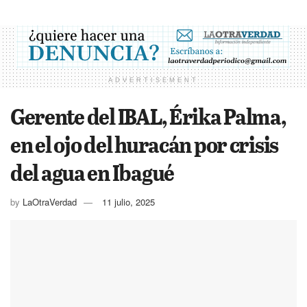
ADVERTISEMENT
Gerente del IBAL, Érika Palma,
en el ojo del huracán por crisis
del agua en Ibagué
by
LaOtraVerdad
11 julio, 2025