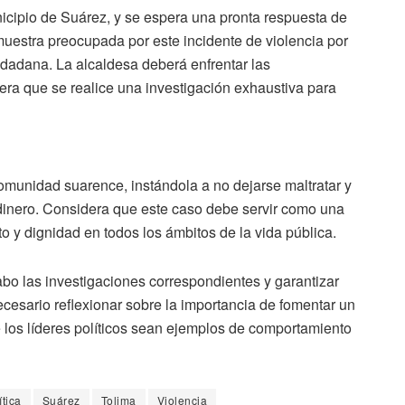
icipio de Suárez, y se espera una pronta respuesta de
uestra preocupada por este incidente de violencia por
udadana. La alcaldesa deberá enfrentar las
ra que se realice una investigación exhaustiva para
omunidad suarence, instándola a no dejarse maltratar y
 dinero. Considera que este caso debe servir como una
o y dignidad en todos los ámbitos de la vida pública.
bo las investigaciones correspondientes y garantizar
cesario reflexionar sobre la importancia de fomentar un
 los líderes políticos sean ejemplos de comportamiento
ítica
Suárez
Tolima
Violencia