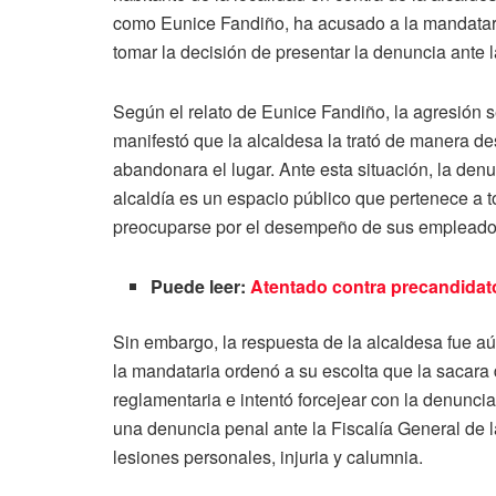
como Eunice Fandiño, ha acusado a la mandataria 
tomar la decisión de presentar la denuncia ante 
Según el relato de Eunice Fandiño, la agresión se
manifestó que la alcaldesa la trató de manera de
abandonara el lugar. Ante esta situación, la de
alcaldía es un espacio público que pertenece a 
preocuparse por el desempeño de sus empleado
Puede leer:
Atentado contra precandidato 
Sin embargo, la respuesta de la alcaldesa fue a
la mandataria ordenó a su escolta que la sacara 
reglamentaria e intentó forcejear con la denunci
una denuncia penal ante la Fiscalía General de 
lesiones personales, injuria y calumnia.