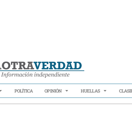
POLÍTICA
OPINIÓN
HUELLAS
CLASI
ECONOMÍA
POLÍTICA
OPINIÓN
HUELLAS
CLASIFI