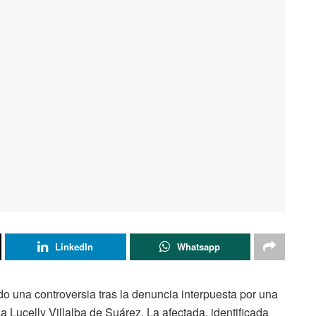
LinkedIn
Whatsapp
o una controversia tras la denuncia interpuesta por una
sa Lucelly Villalba de Suárez. La afectada, identificada