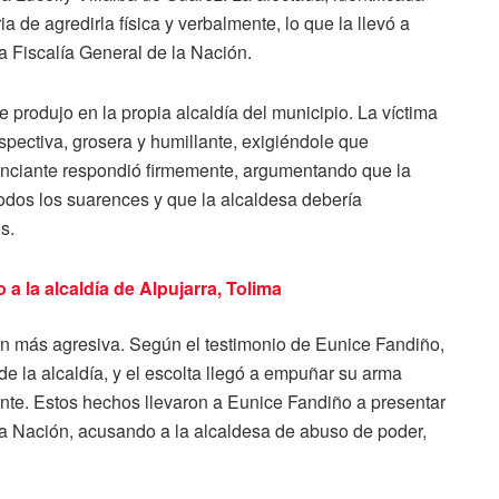
de agredirla física y verbalmente, lo que la llevó a
la Fiscalía General de la Nación.
 produjo en la propia alcaldía del municipio. La víctima
spectiva, grosera y humillante, exigiéndole que
nunciante respondió firmemente, argumentando que la
todos los suarences y que la alcaldesa debería
s.
a la alcaldía de Alpujarra, Tolima
ún más agresiva. Según el testimonio de Eunice Fandiño,
de la alcaldía, y el escolta llegó a empuñar su arma
ante. Estos hechos llevaron a Eunice Fandiño a presentar
la Nación, acusando a la alcaldesa de abuso de poder,