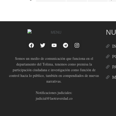
NU
I
P
Somos un medio de comunicación que funciona en el
departamento del Tolima, tenemos como premisa la
P
participación ciudadana e investigación como función de
control hacia lo público, también en compendiados de nuevas
M
narrativas.
Notificaciones judiciales:
judicial@laotraverdad.co