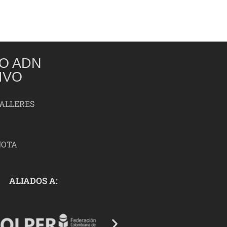
O ADN
IVO
TALLERES
NOTA
ALIADOS A: