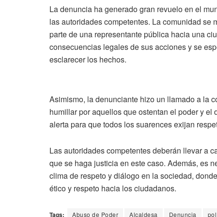
La denuncia ha generado gran revuelo en el mun
las autoridades competentes. La comunidad se m
parte de una representante pública hacia una ci
consecuencias legales de sus acciones y se espe
esclarecer los hechos.
Asimismo, la denunciante hizo un llamado a la c
humillar por aquellos que ostentan el poder y el
alerta para que todos los suarences exijan respet
Las autoridades competentes deberán llevar a ca
que se haga justicia en este caso. Además, es ne
clima de respeto y diálogo en la sociedad, donde
ético y respeto hacia los ciudadanos.
Tags:
Abuso de Poder
Alcaldesa
Denuncia
pol